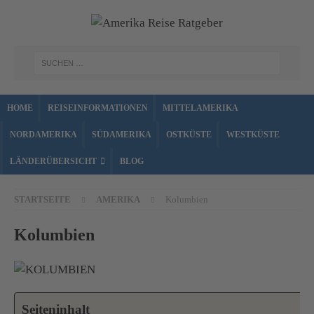
HOME
REISEINFORMATIONEN
MITTELAMERIKA
NORDAMERIKA
SÜDAMERIKA
OSTKÜSTE
WESTKÜSTE
LÄNDERÜBERSICHT
BLOG
STARTSEITE
AMERIKA
Kolumbien
Kolumbien
Seiteninhalt