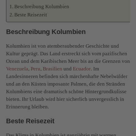
Beschreibung Kolumbien
Beste Reisezeit
Beschreibung Kolumbien
Kolumbien ist von atemberaubender Geschichte und
Kultur geprägt. Das Land erstreckt sich vom pazifischen
Ozean und dem Karibischen Meer bis an die Grenzen von
Venezuela
,
Peru
,
Brasilien
und
Ecuador
. Im
Landesinneren befinden sich märchenhafte Nebelwälder
und an den Küsten imposante Palmen, die den Stränden
Kolumbiens eine dramatisch schöne Hintergrundkulisse
bieten. Ihr Urlaub wird hier sicherlich unvergesslich in
Erinnerung bleiben.
Beste Reisezeit
Das Klima in Kolumbien ist ganzjährig mit warmen