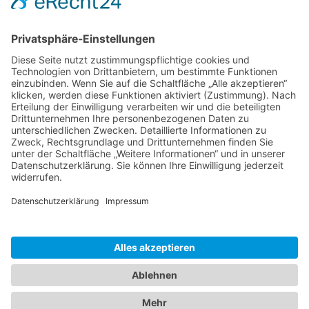
USA Reiseinformationen: alles
Wichtige für deine Reise
Chile
Argentinien
Mexiko
Kanada